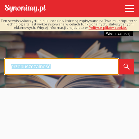
Ten serwis wykorzystuje pliki cookies, które są zapisywane na Twoim komputerze.
Technologia ta jest wykorzystywana w celach funkcjonalnych, statystycznych i
reklamowych. Więcej informacji znajdziesz w
Polityce plików cookie.
Wiem, zamknij