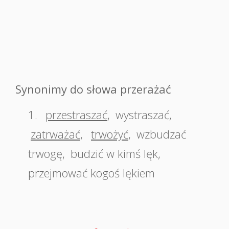
Synonimy do słowa przerażać
1.
przestraszać
,
wystraszać
,
zatrważać
,
trwożyć
,
wzbudzać
trwogę
,
budzić w kimś lęk
,
przejmować kogoś lękiem