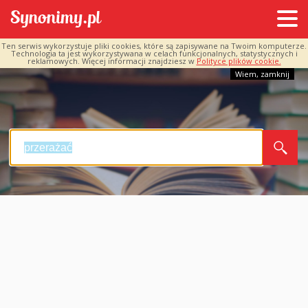
Ten serwis wykorzystuje pliki cookies, które są zapisywane na Twoim komputerze.
Technologia ta jest wykorzystywana w celach funkcjonalnych, statystycznych i
reklamowych. Więcej informacji znajdziesz w
Polityce plików cookie.
Wiem, zamknij