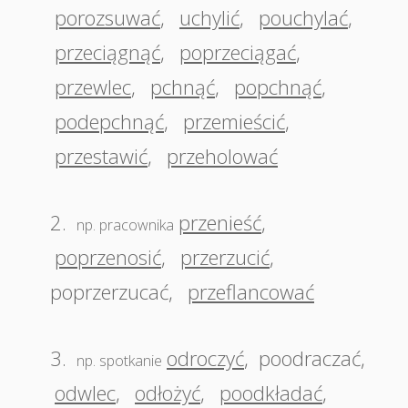
porozsuwać
,
uchylić
,
pouchylać
,
przeciągnąć
,
poprzeciągać
,
przewlec
,
pchnąć
,
popchnąć
,
podepchnąć
,
przemieścić
,
przestawić
,
przeholować
2.
przenieść
,
np. pracownika
poprzenosić
,
przerzucić
,
poprzerzucać
,
przeflancować
3.
odroczyć
,
poodraczać
,
np. spotkanie
odwlec
,
odłożyć
,
poodkładać
,