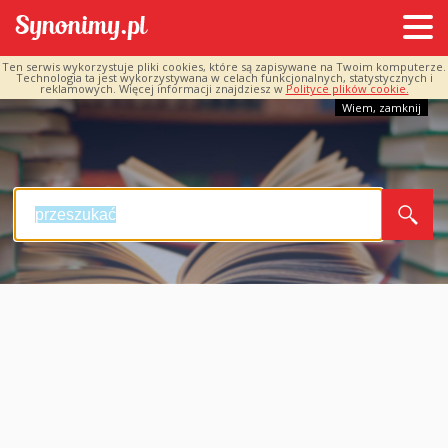
Ten serwis wykorzystuje pliki cookies, które są zapisywane na Twoim komputerze.
Technologia ta jest wykorzystywana w celach funkcjonalnych, statystycznych i
reklamowych. Więcej informacji znajdziesz w
Polityce plików cookie.
Wiem, zamknij