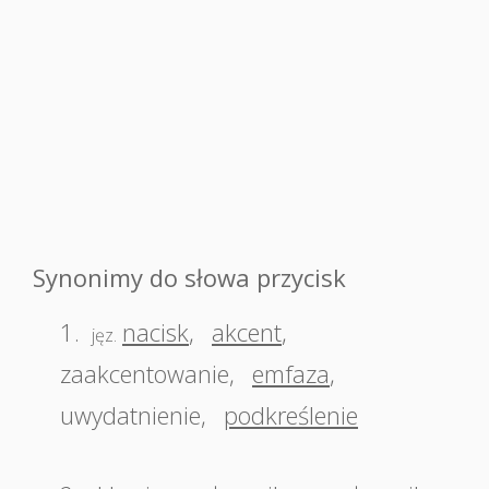
Synonimy do słowa przycisk
1.
nacisk
,
akcent
,
jęz.
zaakcentowanie
,
emfaza
,
uwydatnienie
,
podkreślenie