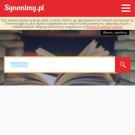
Ten serwis wykorzystuje pliki cookies, które są zapisywane na Twoim komputerze.
Technologia ta jest wykorzystywana w celach funkcjonalnych, statystycznych i
reklamowych. Więcej informacji znajdziesz w
Polityce plików cookie.
Wiem, zamknij