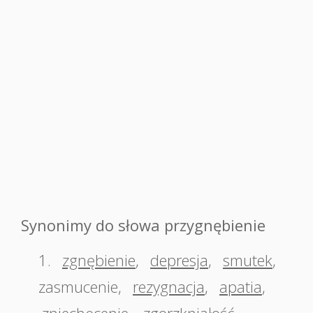
Synonimy do słowa przygnębienie
1.
zgnębienie
,
depresja
,
smutek
,
zasmucenie
,
rezygnacja
,
apatia
,