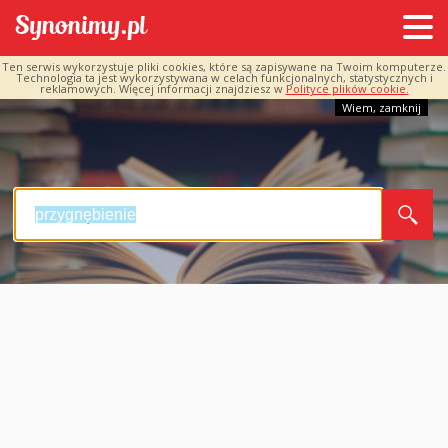
Ten serwis wykorzystuje pliki cookies, które są zapisywane na Twoim komputerze.
Technologia ta jest wykorzystywana w celach funkcjonalnych, statystycznych i
reklamowych. Więcej informacji znajdziesz w
Polityce plików cookie.
Wiem, zamknij