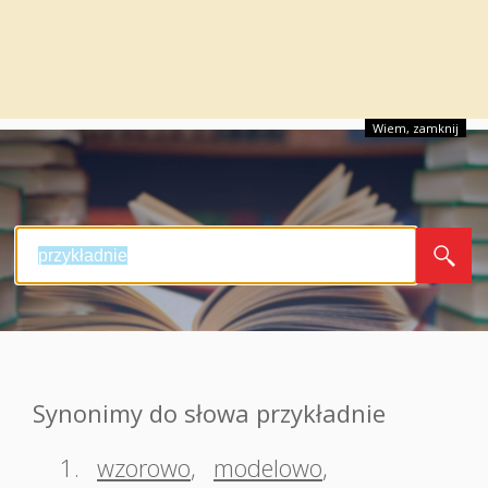
Wiem, zamknij
Synonimy do słowa przykładnie
1.
wzorowo
,
modelowo
,