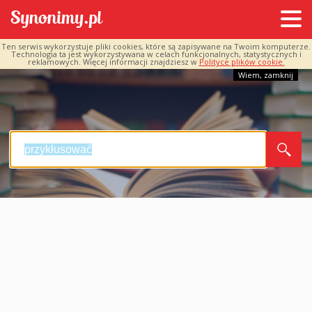
Ten serwis wykorzystuje pliki cookies, które są zapisywane na Twoim komputerze.
Technologia ta jest wykorzystywana w celach funkcjonalnych, statystycznych i
reklamowych. Więcej informacji znajdziesz w
Polityce plików cookie.
Wiem, zamknij