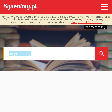
Ten serwis wykorzystuje pliki cookies, które są zapisywane na Twoim komputerze.
Technologia ta jest wykorzystywana w celach funkcjonalnych, statystycznych i
reklamowych. Więcej informacji znajdziesz w
Polityce plików cookie.
Wiem, zamknij