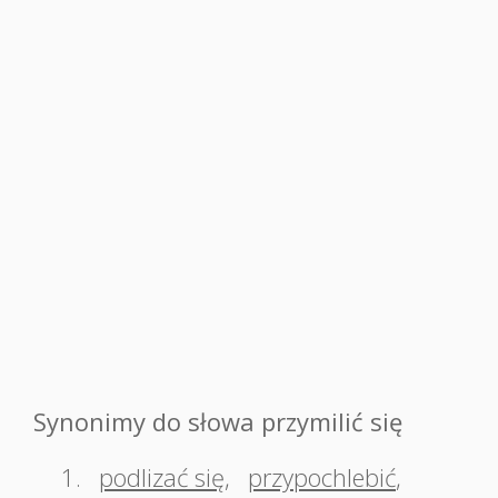
Synonimy do słowa przymilić się
1.
podlizać się
,
przypochlebić
,