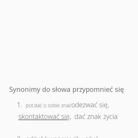
Synonimy do słowa przypomnieć się
1.
odezwać się
,
pot.dać o sobie znać
skontaktować się
,
dać znak życia