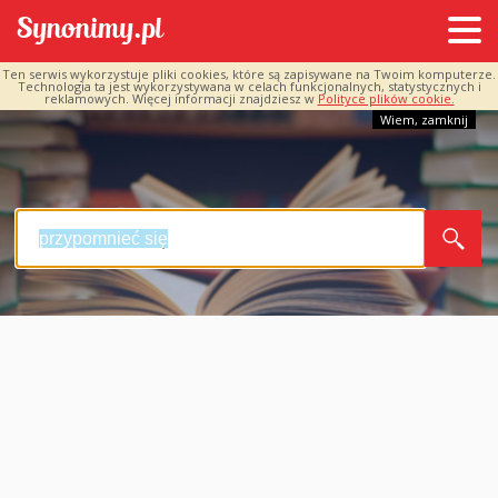
Ten serwis wykorzystuje pliki cookies, które są zapisywane na Twoim komputerze.
Technologia ta jest wykorzystywana w celach funkcjonalnych, statystycznych i
reklamowych. Więcej informacji znajdziesz w
Polityce plików cookie.
Wiem, zamknij