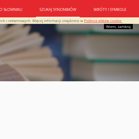
O SŁOWNIKU
SZUKAJ SYNONIMÓW
SKRÓTY I SYMBOLE
ych i reklamowych. Więcej informacji znajdziesz w
Polityce plików cookie.
Wiem, zamknij