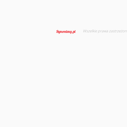
Wszelkie prawa zastrzeżon