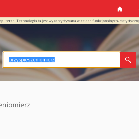
mputerze. Technologia ta jest wykorzystywana w celach funkcjonalnych, statystyczn
eniomierz