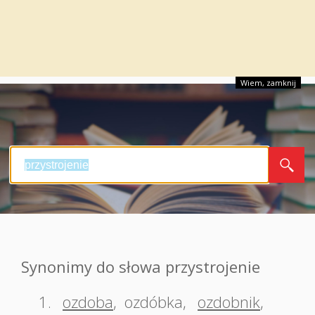
Wiem, zamknij
Synonimy do słowa przystrojenie
1.
ozdoba
,
ozdóbka
,
ozdobnik
,