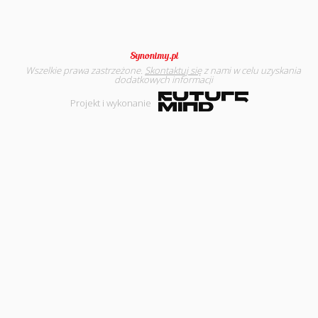
Wszelkie prawa zastrzeżone.
Skontaktuj się
z nami w celu uzyskania
dodatkowych informacji
Projekt i wykonanie