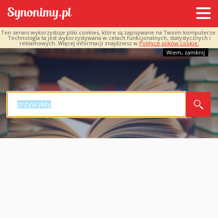
Ten serwis wykorzystuje pliki cookies, które są zapisywane na Twoim komputerze.
Technologia ta jest wykorzystywana w celach funkcjonalnych, statystycznych i
reklamowych. Więcej informacji znajdziesz w
Polityce plików cookie.
Wiem, zamknij