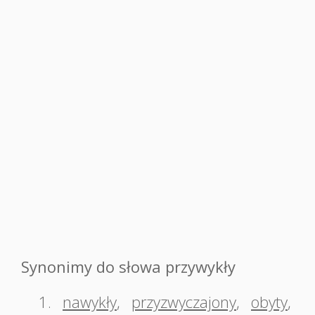
Synonimy do słowa przywykły
1.
nawykły
,
przyzwyczajony
,
obyty
,