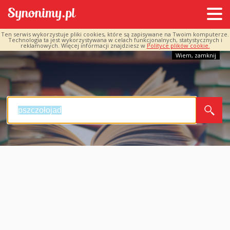
Ten serwis wykorzystuje pliki cookies, które są zapisywane na Twoim komputerze.
Technologia ta jest wykorzystywana w celach funkcjonalnych, statystycznych i
reklamowych. Więcej informacji znajdziesz w
Polityce plików cookie.
Wiem, zamknij