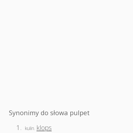
Synonimy do słowa pulpet
1.
klops
kulin.