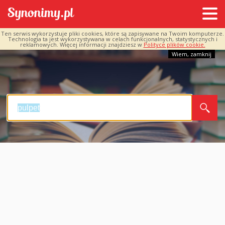
Ten serwis wykorzystuje pliki cookies, które są zapisywane na Twoim komputerze.
Technologia ta jest wykorzystywana w celach funkcjonalnych, statystycznych i
reklamowych. Więcej informacji znajdziesz w
Polityce plików cookie.
Wiem, zamknij