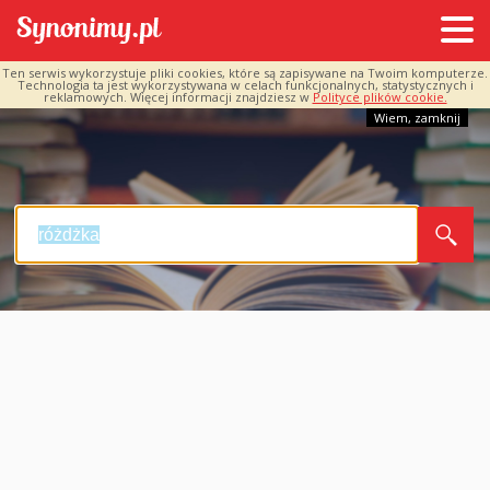
Ten serwis wykorzystuje pliki cookies, które są zapisywane na Twoim komputerze.
Technologia ta jest wykorzystywana w celach funkcjonalnych, statystycznych i
reklamowych. Więcej informacji znajdziesz w
Polityce plików cookie.
Wiem, zamknij