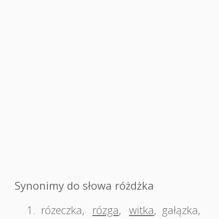
Synonimy do słowa różdżka
1.
rózeczka
,
rózga
,
witka
,
gałązka
,