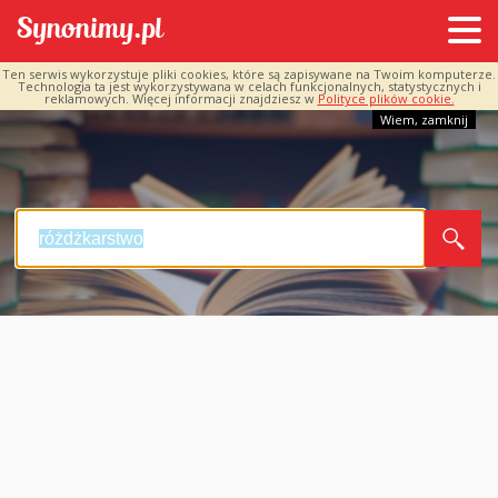
Ten serwis wykorzystuje pliki cookies, które są zapisywane na Twoim komputerze.
Technologia ta jest wykorzystywana w celach funkcjonalnych, statystycznych i
reklamowych. Więcej informacji znajdziesz w
Polityce plików cookie.
Wiem, zamknij