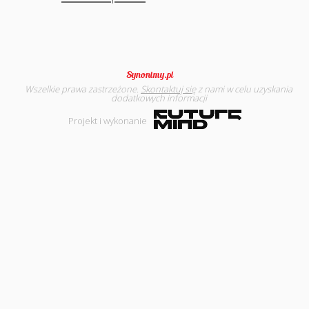
Wszelkie prawa zastrzeżone.
Skontaktuj się
z nami w celu uzyskania
dodatkowych informacji
Projekt i wykonanie