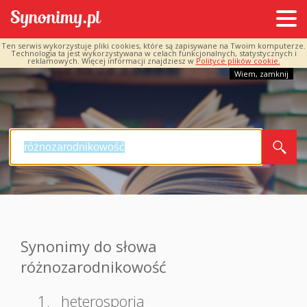
Ten serwis wykorzystuje pliki cookies, które są zapisywane na Twoim komputerze.
Technologia ta jest wykorzystywana w celach funkcjonalnych, statystycznych i
reklamowych. Więcej informacji znajdziesz w
Polityce plików cookie.
Wiem, zamknij
Synonimy do słowa
różnozarodnikowość
1.
heterosporia