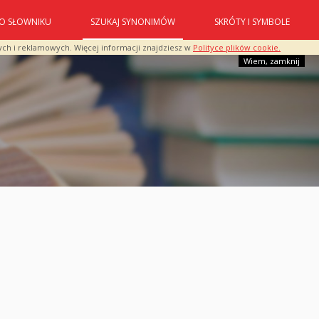
O SŁOWNIKU
SZUKAJ SYNONIMÓW
SKRÓTY I SYMBOLE
ych i reklamowych. Więcej informacji znajdziesz w
Polityce plików cookie.
Wiem, zamknij