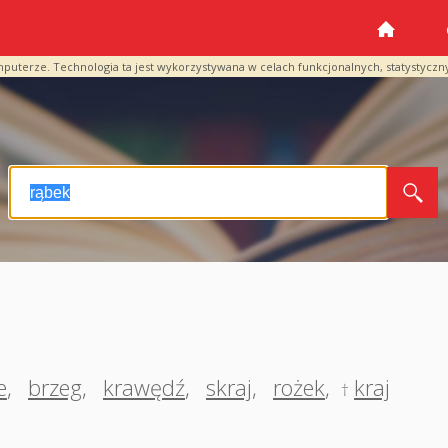
mputerze. Technologia ta jest wykorzystywana w celach funkcjonalnych, statystyczn
e
,
brzeg
,
krawędź
,
skraj
,
rożek
,
kraj
†