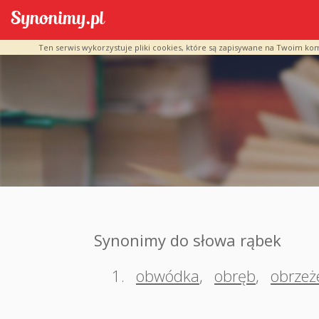
Ten serwis wykorzystuje pliki cookies, które są zapisywane na Twoim ko
Synonimy do słowa rąbek
1.
obwódka
,
obręb
,
obrzeż