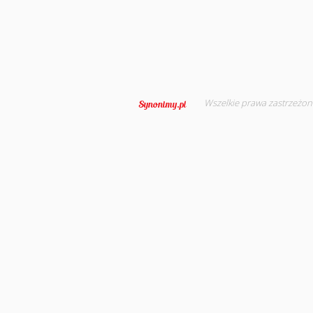
Wszelkie prawa zastrzeżon