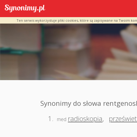
Ten serwis wykorzystuje pliki cookies, które są zapisywane na Twoim ko
Synonimy do słowa rentgenos
1.
radioskopia
,
przeświet
med