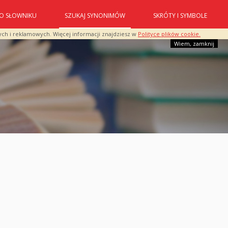
O SŁOWNIKU
SZUKAJ SYNONIMÓW
SKRÓTY I SYMBOLE
ych i reklamowych. Więcej informacji znajdziesz w
Polityce plików cookie.
Wiem, zamknij