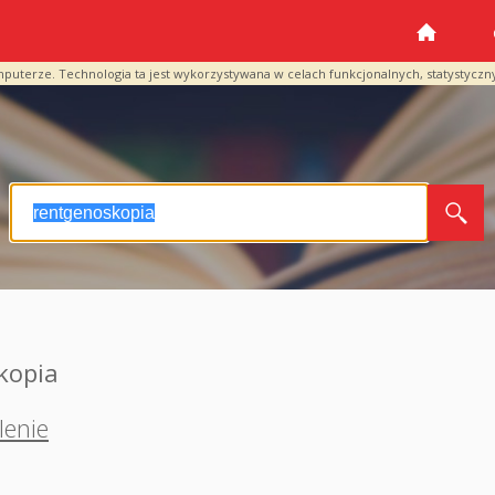
mputerze. Technologia ta jest wykorzystywana w celach funkcjonalnych, statystyczn
kopia
lenie