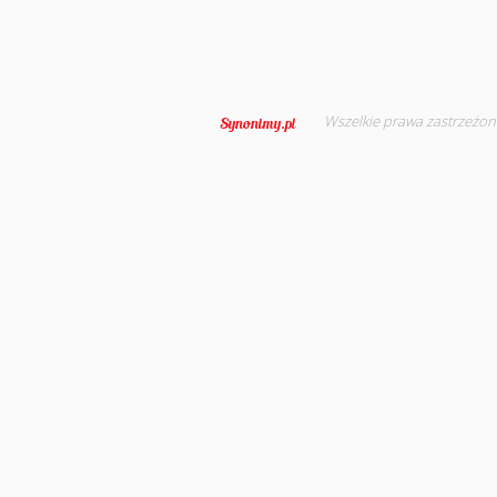
Wszelkie prawa zastrzeżon