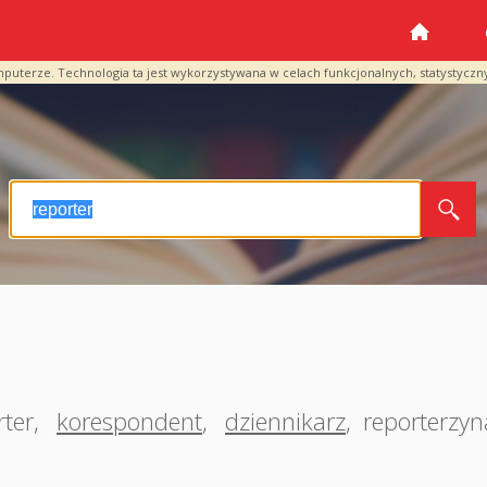
mputerze. Technologia ta jest wykorzystywana w celach funkcjonalnych, statystyczn
rter
,
korespondent
,
dziennikarz
,
reporterzyn