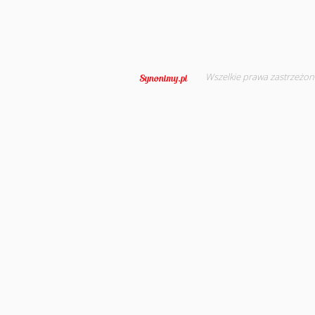
Wszelkie prawa zastrzeżon