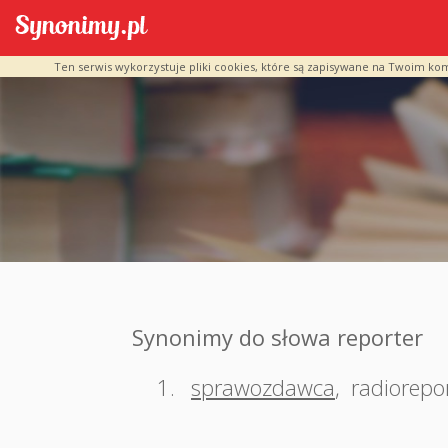
Ten serwis wykorzystuje pliki cookies, które są zapisywane na Twoim ko
Synonimy do słowa reporter
1.
sprawozdawca
,
radiorepo