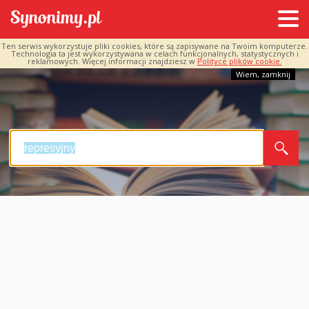
Ten serwis wykorzystuje pliki cookies, które są zapisywane na Twoim komputerze.
Technologia ta jest wykorzystywana w celach funkcjonalnych, statystycznych i
reklamowych. Więcej informacji znajdziesz w
Polityce plików cookie.
Wiem, zamknij