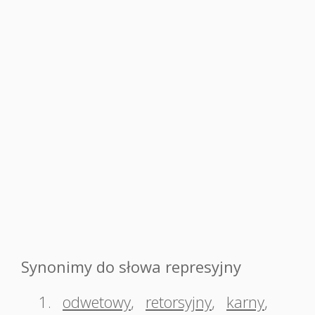
Synonimy do słowa represyjny
1.
odwetowy
,
retorsyjny
,
karny
,