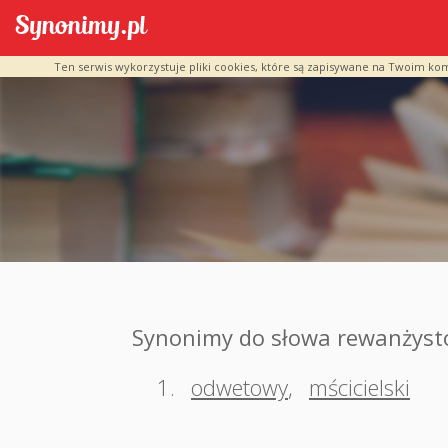
Ten serwis wykorzystuje pliki cookies, które są zapisywane na Twoim ko
Synonimy do słowa rewanżyst
1.
odwetowy
,
mścicielski