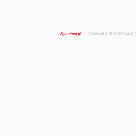
Wszelkie prawa zastrzeżon