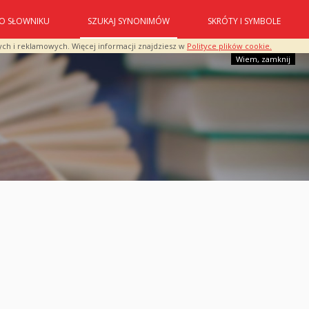
O SŁOWNIKU
SZUKAJ SYNONIMÓW
SKRÓTY I SYMBOLE
ych i reklamowych. Więcej informacji znajdziesz w
Polityce plików cookie.
Wiem, zamknij