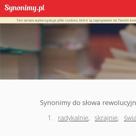
Ten serwis wykorzystuje pliki cookies, które są zapisywane na Twoim ko
Synonimy do słowa rewolucyjn
1.
radykalnie
,
skrajnie
,
świ