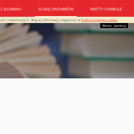
O SŁOWNIKU
SZUKAJ SYNONIMÓW
SKRÓTY I SYMBOLE
ych i reklamowych. Więcej informacji znajdziesz w
Polityce plików cookie.
Wiem, zamknij