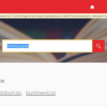
mputerze. Technologia ta jest wykorzystywana w celach funkcjonalnych, statystyczn
ie
atoburczo
,
buntowniczo