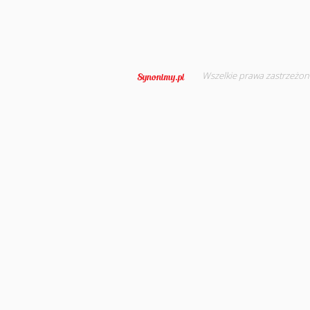
Wszelkie prawa zastrzeżon