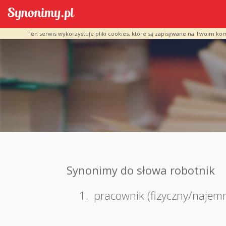
Ten serwis wykorzystuje pliki cookies, które są zapisywane na Twoim ko
Synonimy do słowa robotnik
1.
pracownik (fizyczny/najem