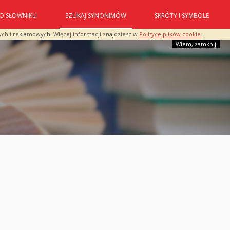
O SŁOWNIKU
SZUKAJ SYNONIMÓW
SKRÓTY I SYMBOLE
ych i reklamowych. Więcej informacji znajdziesz w
Polityce plików cookie.
Wiem, zamknij