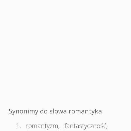
Synonimy do słowa romantyka
1.
romantyzm
,
fantastyczność
,