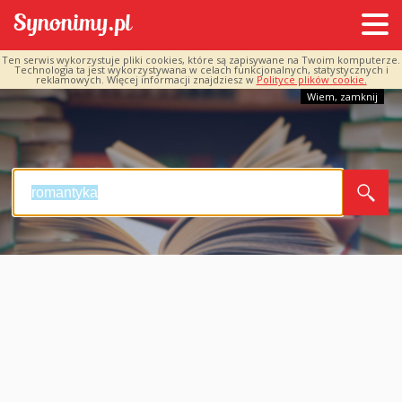
Ten serwis wykorzystuje pliki cookies, które są zapisywane na Twoim komputerze.
Technologia ta jest wykorzystywana w celach funkcjonalnych, statystycznych i
reklamowych. Więcej informacji znajdziesz w
Polityce plików cookie.
Wiem, zamknij