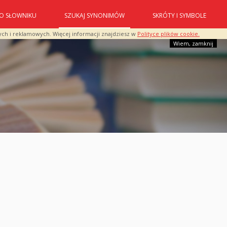
O SŁOWNIKU
SZUKAJ SYNONIMÓW
SKRÓTY I SYMBOLE
ych i reklamowych. Więcej informacji znajdziesz w
Polityce plików cookie.
Wiem, zamknij