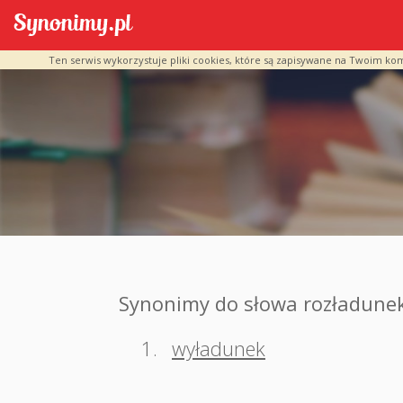
Ten serwis wykorzystuje pliki cookies, które są zapisywane na Twoim ko
Synonimy do słowa rozładune
1.
wyładunek