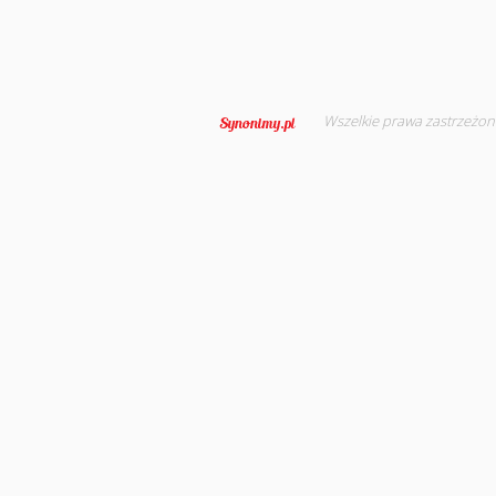
Wszelkie prawa zastrzeżon