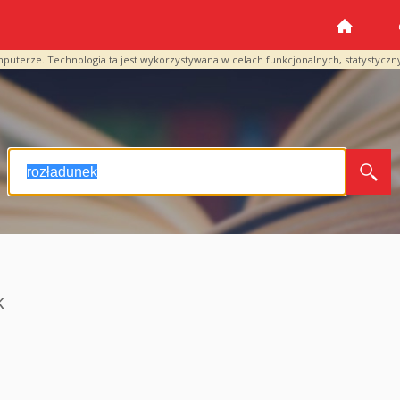
mputerze. Technologia ta jest wykorzystywana w celach funkcjonalnych, statystyczn
k