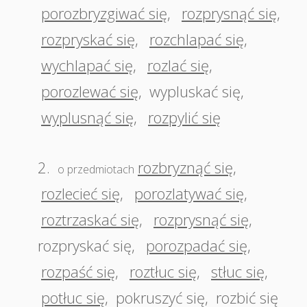
porozbryzgiwać się
,
rozprysnąć się
,
rozpryskać się
,
rozchlapać się
,
wychlapać się
,
rozlać się
,
porozlewać się
,
wypluskać się
,
wyplusnąć się
,
rozpylić się
2.
rozbryznąć się
,
o przedmiotach
rozlecieć się
,
porozlatywać się
,
roztrzaskać się
,
rozprysnąć się
,
rozpryskać się
,
porozpadać się
,
rozpaść się
,
roztłuc się
,
stłuc się
,
potłuc się
,
pokruszyć się
,
rozbić się