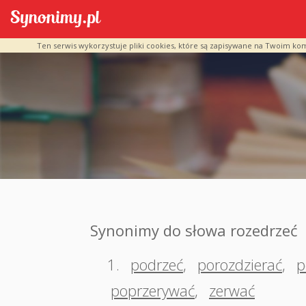
Ten serwis wykorzystuje pliki cookies, które są zapisywane na Twoim ko
Synonimy do słowa rozedrzeć
1.
podrzeć
,
porozdzierać
,
p
poprzerywać
,
zerwać