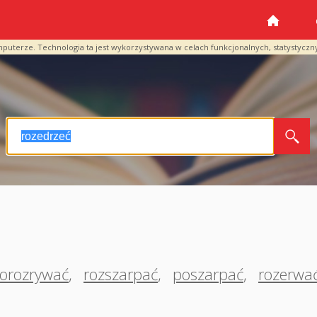
mputerze. Technologia ta jest wykorzystywana w celach funkcjonalnych, statystyczn
orozrywać
,
rozszarpać
,
poszarpać
,
rozerwa