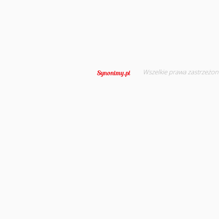
Wszelkie prawa zastrzeżon