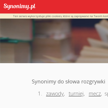
Ten serwis wykorzystuje pliki cookies, które są zapisywane na Twoim ko
Synonimy do słowa rozgrywki
1.
zawody
,
turniej
,
mecz
,
s