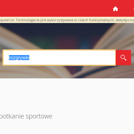
mputerze. Technologia ta jest wykorzystywana w celach funkcjonalnych, statystyczn
potkanie sportowe