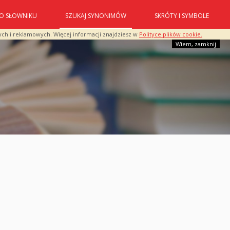
O SŁOWNIKU
SZUKAJ SYNONIMÓW
SKRÓTY I SYMBOLE
ych i reklamowych. Więcej informacji znajdziesz w
Polityce plików cookie.
Wiem, zamknij