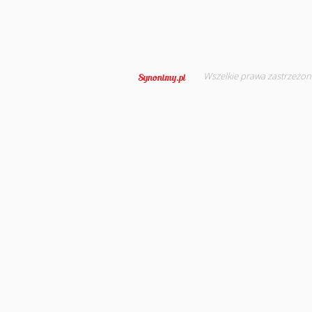
Wszelkie prawa zastrzeżon