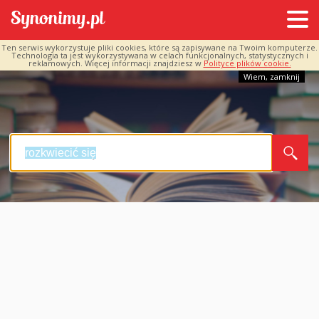
Ten serwis wykorzystuje pliki cookies, które są zapisywane na Twoim komputerze.
Technologia ta jest wykorzystywana w celach funkcjonalnych, statystycznych i
reklamowych. Więcej informacji znajdziesz w
Polityce plików cookie.
Wiem, zamknij