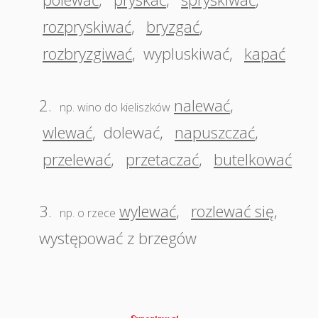
rozpryskiwać
,
bryzgać
,
rozbryzgiwać
,
wypluskiwać
,
kapać
2.
nalewać
,
np. wino do kieliszków
wlewać
,
dolewać
,
napuszczać
,
przelewać
,
przetaczać
,
butelkować
3.
wylewać
,
rozlewać się
,
np. o rzece
występować z brzegów