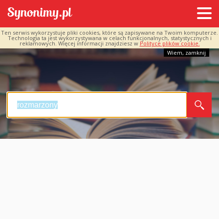
Ten serwis wykorzystuje pliki cookies, które są zapisywane na Twoim komputerze.
Technologia ta jest wykorzystywana w celach funkcjonalnych, statystycznych i
reklamowych. Więcej informacji znajdziesz w
Polityce plików cookie.
Wiem, zamknij