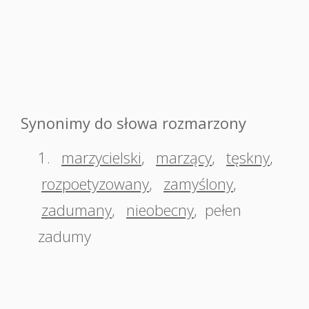
Synonimy do słowa rozmarzony
1.
marzycielski
,
marzący
,
tęskny
,
rozpoetyzowany
,
zamyślony
,
zadumany
,
nieobecny
,
pełen
zadumy