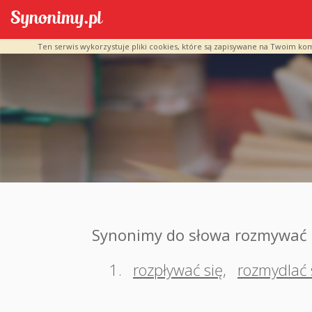
Ten serwis wykorzystuje pliki cookies, które są zapisywane na Twoim ko
Synonimy do słowa rozmywać 
1.
rozpływać się
,
rozmydlać 