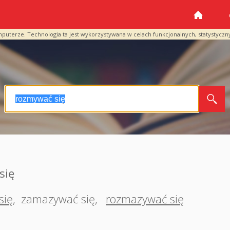
mputerze. Technologia ta jest wykorzystywana w celach funkcjonalnych, statystyczn
się
się
,
zamazywać się
,
rozmazywać się