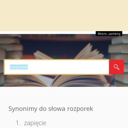
Wiem, zamknij
Synonimy do słowa rozporek
1.
zapięcie