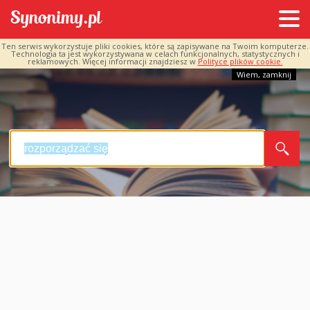
Ten serwis wykorzystuje pliki cookies, które są zapisywane na Twoim komputerze.
Technologia ta jest wykorzystywana w celach funkcjonalnych, statystycznych i
reklamowych. Więcej informacji znajdziesz w
Polityce plików cookie.
Wiem, zamknij