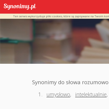
Ten serwis wykorzystuje pliki cookies, które są zapisywane na Twoim ko
Synonimy do słowa rozumowo
1.
umysłowo
,
intelektualnie