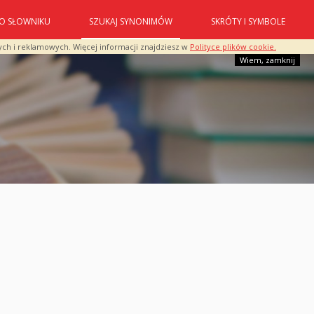
O SŁOWNIKU
SZUKAJ SYNONIMÓW
SKRÓTY I SYMBOLE
ych i reklamowych. Więcej informacji znajdziesz w
Polityce plików cookie.
Wiem, zamknij