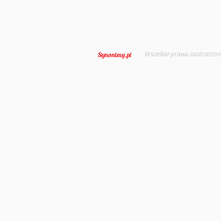
Wszelkie prawa zastrzeżon