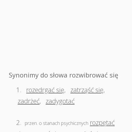
Synonimy do słowa rozwibrować się
1.
rozedrgać się
,
zatrząść się
,
zadrżeć
,
zadygotać
2.
rozpętać
przen. o stanach psychicznych