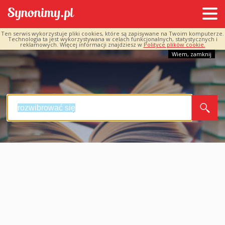
Ten serwis wykorzystuje pliki cookies, które są zapisywane na Twoim komputerze.
Technologia ta jest wykorzystywana w celach funkcjonalnych, statystycznych i
reklamowych. Więcej informacji znajdziesz w
Polityce plików cookie.
Wiem, zamknij