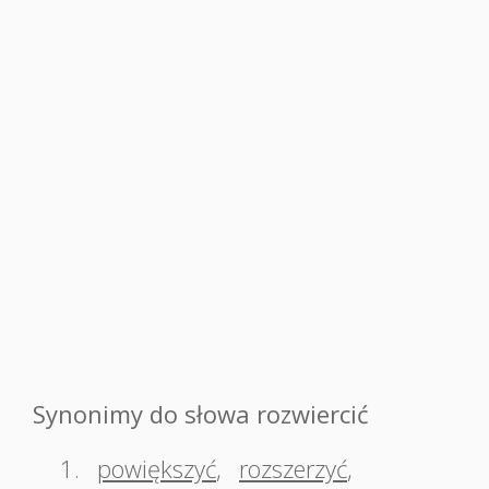
Synonimy do słowa rozwiercić
1.
powiększyć
,
rozszerzyć
,