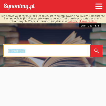
Ten serwis wykorzystuje pliki cookies, które są zapisywane na Twoim komputerze.
Technologia ta jest wykorzystywana w celach funkcjonalnych, statystycznych i
reklamowych. Więcej informacji znajdziesz w
Polityce plików cookie.
Wiem, zamknij