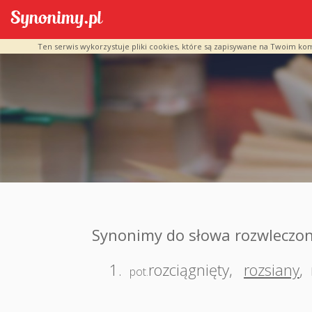
Ten serwis wykorzystuje pliki cookies, które są zapisywane na Twoim ko
Synonimy do słowa rozwleczo
1.
rozciągnięty
,
rozsiany
,
pot.