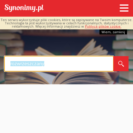
Ten serwis wykorzystuje pliki cookies, które są zapisywane na Twoim komputerze.
Technologia ta jest wykorzystywana w celach funkcjonalnych, statystycznych i
reklamowych. Więcej informacji znajdziesz w
Polityce plików cookie.
Wiem, zamknij