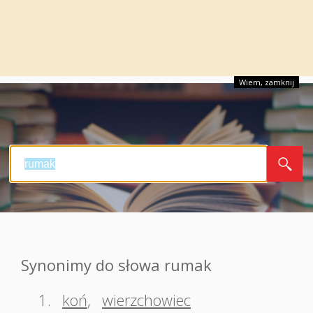
Wiem, zamknij
Synonimy do słowa rumak
1.
koń
,
wierzchowiec