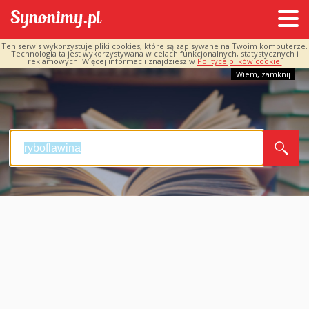
Ten serwis wykorzystuje pliki cookies, które są zapisywane na Twoim komputerze.
Technologia ta jest wykorzystywana w celach funkcjonalnych, statystycznych i
reklamowych. Więcej informacji znajdziesz w
Polityce plików cookie.
Wiem, zamknij