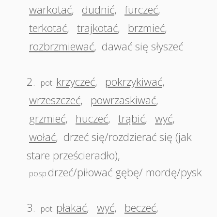
warkotać
,
dudnić
,
furczeć
,
terkotać
,
trajkotać
,
brzmieć
,
rozbrzmiewać
,
dawać się słyszeć
2.
krzyczeć
,
pokrzykiwać
,
pot.
wrzeszczeć
,
powrzaskiwać
,
grzmieć
,
huczeć
,
trąbić
,
wyć
,
wołać
,
drzeć się/rozdzierać się (jak
stare prześcieradło)
,
drzeć/piłować gębę/ mordę/pysk
posp.
3.
płakać
,
wyć
,
beczeć
,
pot.