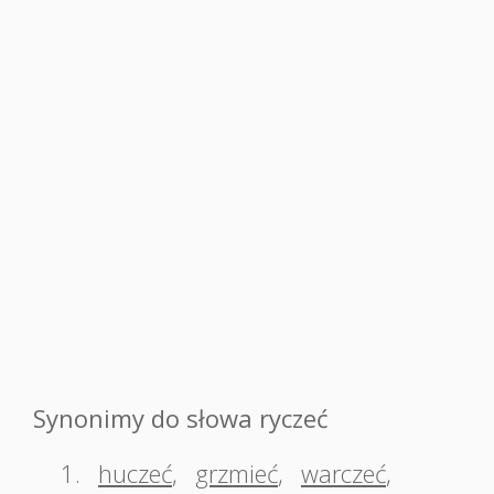
Synonimy do słowa ryczeć
1.
huczeć
,
grzmieć
,
warczeć
,