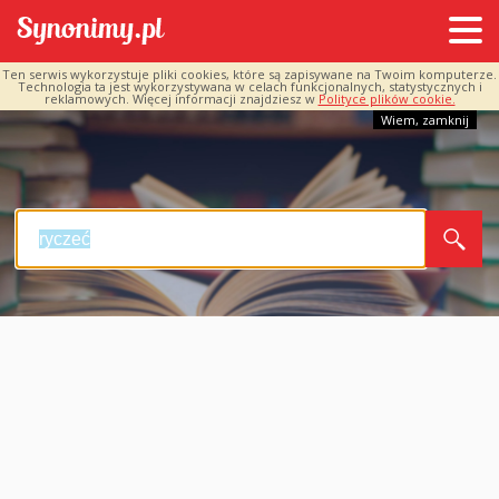
Ten serwis wykorzystuje pliki cookies, które są zapisywane na Twoim komputerze.
Technologia ta jest wykorzystywana w celach funkcjonalnych, statystycznych i
reklamowych. Więcej informacji znajdziesz w
Polityce plików cookie.
Wiem, zamknij