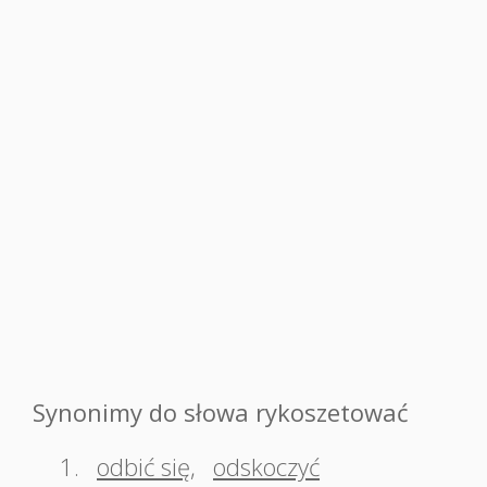
Synonimy do słowa rykoszetować
1.
odbić się
,
odskoczyć