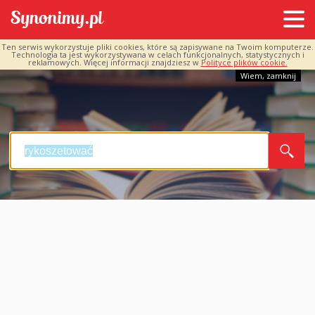
Ten serwis wykorzystuje pliki cookies, które są zapisywane na Twoim komputerze.
Technologia ta jest wykorzystywana w celach funkcjonalnych, statystycznych i
reklamowych. Więcej informacji znajdziesz w
Polityce plików cookie.
Wiem, zamknij