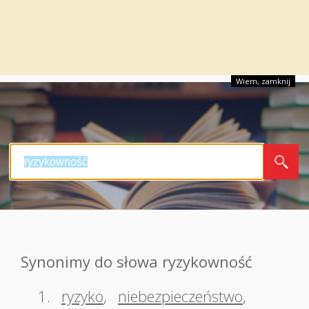
Wiem, zamknij
Synonimy do słowa ryzykowność
1.
ryzyko
,
niebezpieczeństwo
,