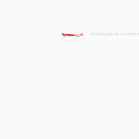
Wszelkie prawa zastrzeżon