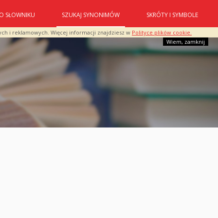
O SŁOWNIKU
SZUKAJ SYNONIMÓW
SKRÓTY I SYMBOLE
ych i reklamowych. Więcej informacji znajdziesz w
Polityce plików cookie.
Wiem, zamknij