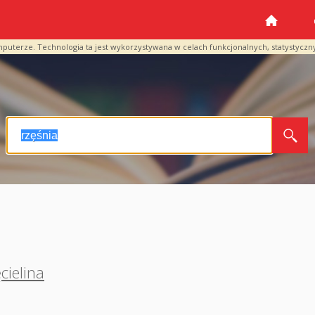
mputerze. Technologia ta jest wykorzystywana w celach funkcjonalnych, statystyczn
cielina