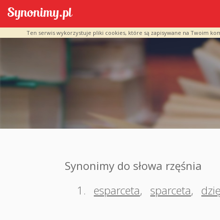
Ten serwis wykorzystuje pliki cookies, które są zapisywane na Twoim ko
Synonimy do słowa rzęśnia
1.
esparceta
,
sparceta
,
dzię